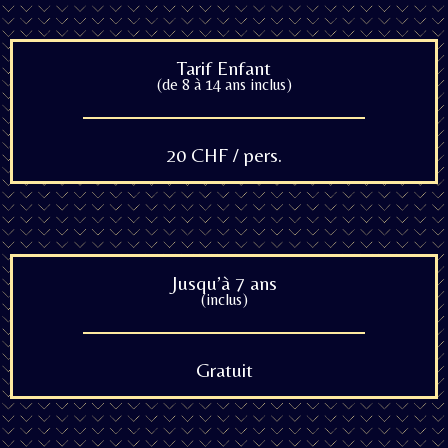
Tarif Enfant
(de 8 à 14 ans inclus)
20 CHF / pers.
Jusqu’à 7 ans
(inclus)
Gratuit