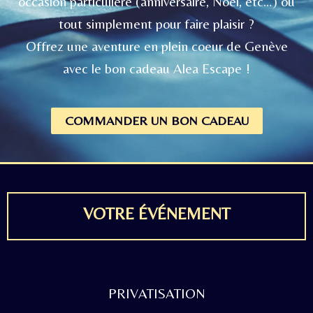
occasion particulière (anniversaire, Noël, etc…) ou
tout simplement pour faire plaisir ?
Offrez une aventure en plein coeur de Genève
avec le bon cadeau Alea Escape !
COMMANDER UN BON CADEAU
VOTRE ÉVÉNEMENT
PRIVATISATION