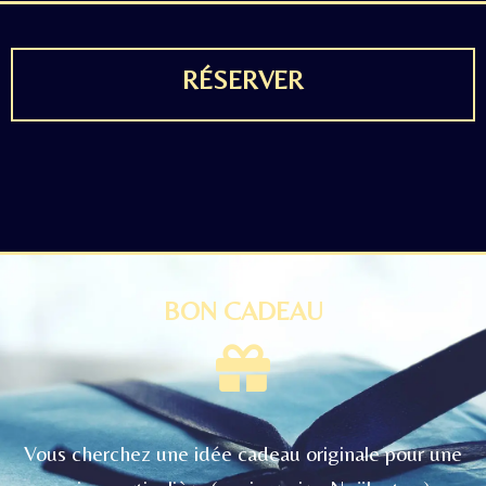
RÉSERVER
BON CADEAU
Vous cherchez une idée cadeau originale pour une