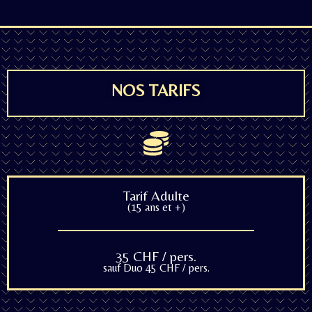
NOS TARIFS
Tarif Adulte
(15 ans et +)
35 CHF / pers.
sauf Duo 45 CHF / pers.