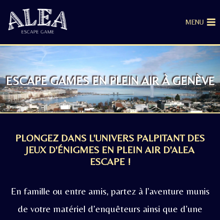
MENU
ESCAPE GAMES EN PLEIN AIR À GENÈVE
PLONGEZ DANS L'UNIVERS PALPITANT DES
JEUX D'ÉNIGMES EN PLEIN AIR D'ALEA
ESCAPE !
En famille ou entre amis, partez à l’aventure munis
de votre matériel d’enquêteurs ainsi que d’une